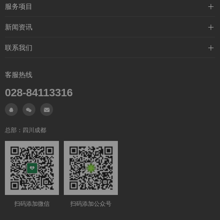
企业介绍
服务项目
联系我们
企业赛事
新闻资讯
大型赛事
媒体新闻
联系我们
城市分站
联系我们
客服热线
网站地图
028-84113316



总部：四川成都
扫码添加微信
扫码添加公众号