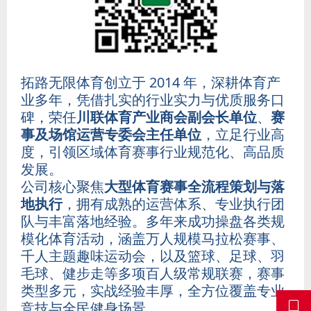
拓路无限体育创立于 2014 年，深耕体育产
业多年，凭借扎实的行业实力与优质服务口
碑，荣任
川联体育产业商会副会长单位
、
赛
事及场馆运营专委会主任单位
，立足行业高
度，引领区域体育赛事行业规范化、高品质
发展。
公司核心聚焦
大型体育赛事全流程策划与落
地执行
，拥有成熟的运营体系、专业执行团
队与丰富落地经验。多年来成功操盘各类规
模化体育活动，涵盖万人规模马拉松赛事、
千人主题趣味运动会，以及篮球、足球、羽
毛球、健步走等多项百人级常规联赛，赛事
类型多元，实战经验丰厚，全方位覆盖专业
竞技与全民健身场景。
