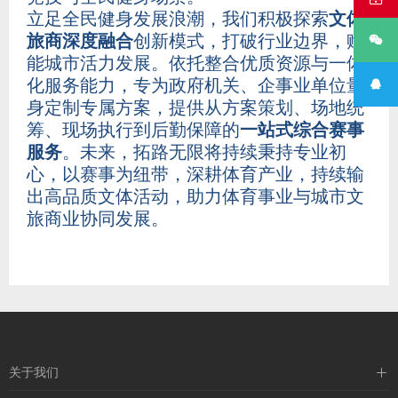
立足全民健身发展浪潮，我们积极探索
文体
旅商深度融合
创新模式，打破行业边界，赋

能城市活力发展。依托整合优质资源与一体
化服务能力，专为政府机关、企事业单位量

身定制专属方案，提供从方案策划、场地统
筹、现场执行到后勤保障的
一站式综合赛事
服务
。未来，拓路无限将持续秉持专业初
心，以赛事为纽带，深耕体育产业，持续输
出高品质文体活动，助力体育事业与城市文
旅商业协同发展。
关于我们