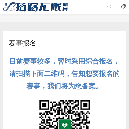


赛事报名
目前赛事较多，暂时采用综合报名，
请扫描下面二维码，告知想要报名的
赛事，我们将为您备案。