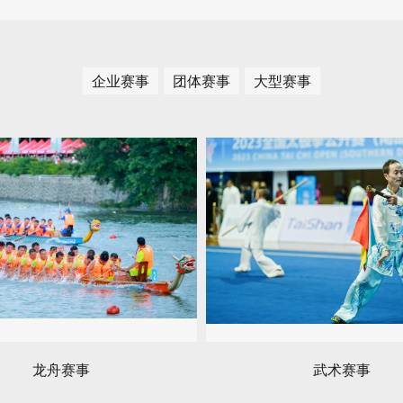
企业赛事
团体赛事
大型赛事
龙舟赛事
武术赛事