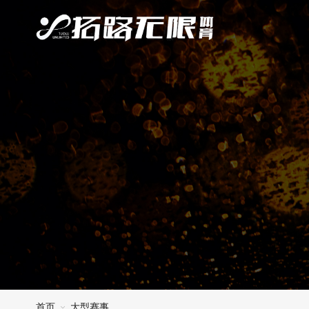
首页
大型赛事
