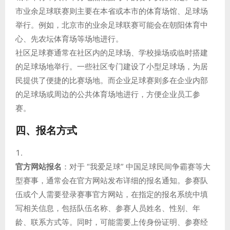
市业余足球联赛则主要在本省或本市的体育场馆、足球场
举行。例如，北京市的业余足球联赛可能会在朝阳体育中
心、先农坛体育场等场地进行。
社区足球赛通常在社区内的足球场、学校操场或临时搭建
的足球场地举行。一些社区专门建设了小型足球场，为居
民提供了便捷的比赛场地。而企业足球赛则多在企业内部
的足球场或周边的公共体育场地进行，方便企业员工参
赛。
四、报名方式
官方网站报名
：对于 “我爱足球” 中国足球民间争霸赛等大
型赛事，通常会在官方网站发布详细的报名通知。参赛队
伍或个人需要登录赛事官方网站，在指定的报名系统中填
写相关信息，包括队伍名称、参赛人员姓名、性别、年
龄、联系方式等。同时，可能需要上传身份证明、参赛经